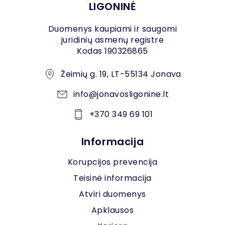
LIGONINĖ
Duomenys kaupiami ir saugomi
juridinių asmenų registre
Kodas 190326865
Žeimių g. 19, LT-55134 Jonava
info@jonavosligonine.lt
+370 349 69 101
Informacija
Korupcijos prevencija
Teisinė informacija
Atviri duomenys
Apklausos